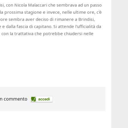
isi, con Nicola Malaccari che sembrava ad un passo
la prossima stagione e invece, nelle ultime ore, c'è
ciatore sembra aver deciso di rimanere a Brindisi,
dalla fascia di capitano. Si attende l'ufficialità da
, con la trattativa che potrebbe chiudersi nelle