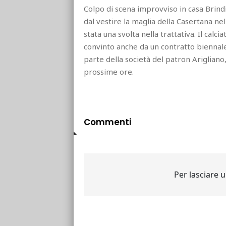
Colpo di scena improvviso in casa Brind
dal vestire la maglia della Casertana nel
stata una svolta nella trattativa. Il cal
convinto anche da un contratto biennale e 
parte della società del patron Arigliano
prossime ore.
Commenti