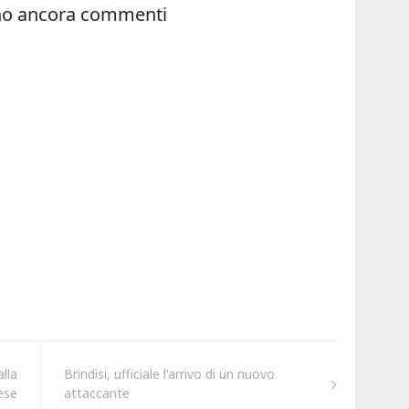
alla
Brindisi, ufficiale l'arrivo di un nuovo
ese
attaccante