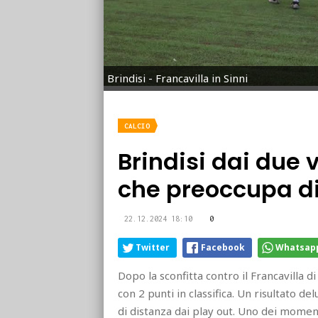
Brindisi - Francavilla in Sinni
CALCIO
Brindisi dai due v
che preoccupa di
22.12.2024 18:10
0
Twitter
Facebook
Whatsap
Dopo la sconfitta contro il Francavilla di
con 2 punti in classifica. Un risultato de
di distanza dai play out. Uno dei moment