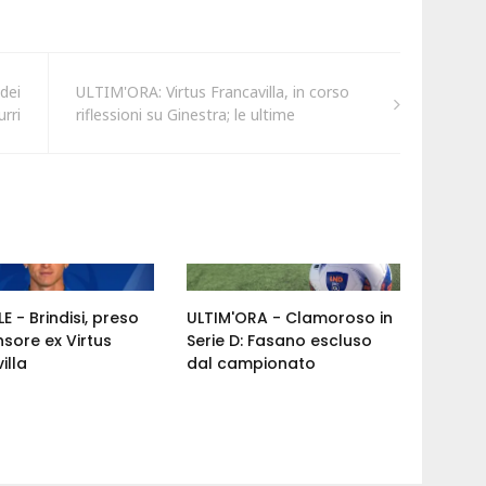
 dei
ULTIM'ORA: Virtus Francavilla, in corso
rri
riflessioni su Ginestra; le ultime
E - Brindisi, preso
ULTIM'ORA - Clamoroso in
nsore ex Virtus
Serie D: Fasano escluso
illa
dal campionato