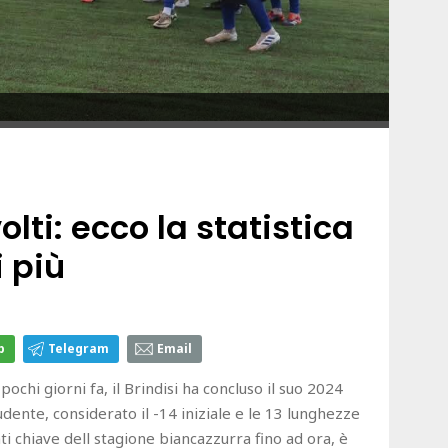
olti: ecco la statistica
 più
p
Telegram
Email
 pochi giorni fa, il Brindisi ha concluso il suo 2024
ludente, considerato il -14 iniziale e le 13 lunghezze
i chiave dell stagione biancazzurra fino ad ora, è