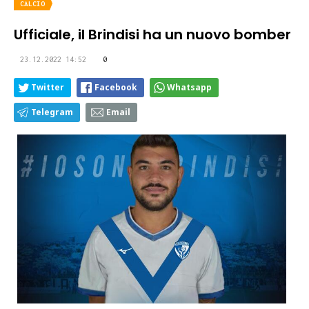
CALCIO
Ufficiale, il Brindisi ha un nuovo bomber
23.12.2022 14:52
0
Twitter
Facebook
Whatsapp
Telegram
Email