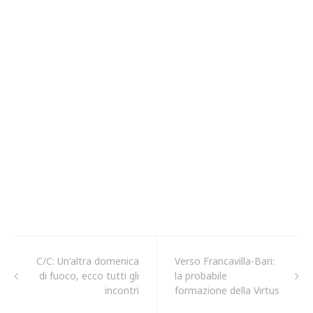
C/C: Un'altra domenica
Verso Francavilla-Bari:
di fuoco, ecco tutti gli
la probabile
incontri
formazione della Virtus