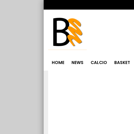
HOME
NEWS
CALCIO
BASKET