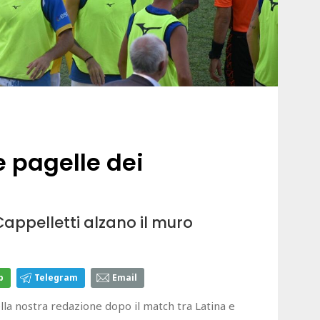
e pagelle dei
Cappelletti alzano il muro
p
Telegram
Email
ella nostra redazione dopo il match tra Latina e