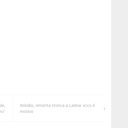
le,
Brindisi, rimonta storica a Latina: ecco il
ro"
motivo