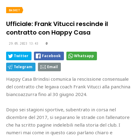
BASKET
Ufficiale: Frank Vitucci rescinde il
contratto con Happy Casa
29.05.2023 13:43
0
Twitter
Facebook
Whatsapp
Telegram
Email
Happy Casa Brindisi comunica la rescissione consensuale
del contratto che legava coach Frank Vitucci alla panchina
biancoazzurra fino al 30 giugno 2024.
Dopo sei stagioni sportive, subentrato in corsa nel
dicembre del 2017, si separano le strade con l’allenatore
che ha scritto pagine indelebili nella storia del club. I
numeri mai come in questo caso parlano chiaro e