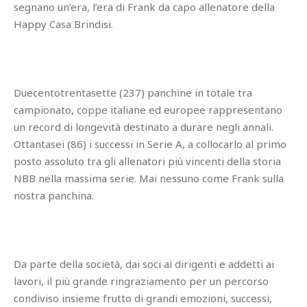
segnano un’era, l’era di Frank da capo allenatore della
Happy Casa Brindisi.
Duecentotrentasette (237) panchine in totale tra
campionato, coppe italiane ed europee rappresentano
un record di longevità destinato a durare negli annali.
Ottantasei (86) i successi in Serie A, a collocarlo al primo
posto assoluto tra gli allenatori più vincenti della storia
NBB nella massima serie. Mai nessuno come Frank sulla
nostra panchina.
Da parte della società, dai soci ai dirigenti e addetti ai
lavori, il più grande ringraziamento per un percorso
condiviso insieme frutto di grandi emozioni, successi,