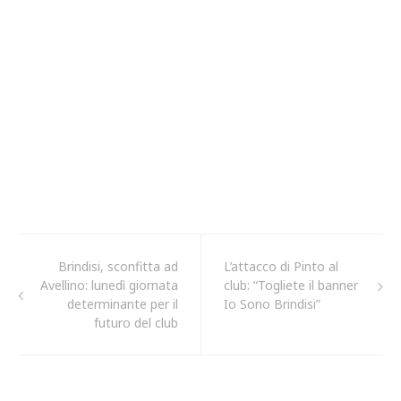
Brindisi, sconfitta ad
L’attacco di Pinto al
Avellino: lunedì giornata
club: “Togliete il banner
determinante per il
Io Sono Brindisi”
futuro del club