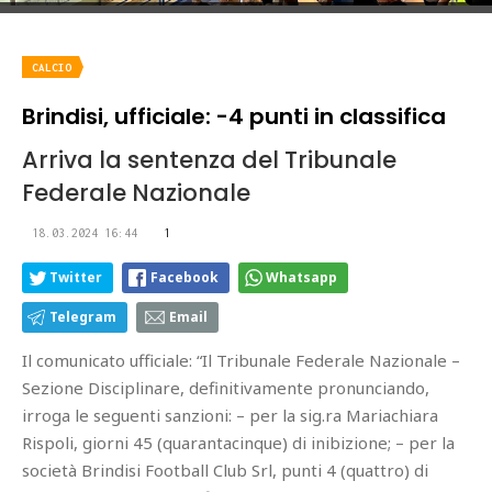
CALCIO
Brindisi, ufficiale: -4 punti in classifica
Arriva la sentenza del Tribunale
Federale Nazionale
18.03.2024 16:44
1
Twitter
Facebook
Whatsapp
Telegram
Email
Il comunicato ufficiale: “Il Tribunale Federale Nazionale –
Sezione Disciplinare, definitivamente pronunciando,
irroga le seguenti sanzioni: – per la sig.ra Mariachiara
Rispoli, giorni 45 (quarantacinque) di inibizione; – per la
società Brindisi Football Club Srl, punti 4 (quattro) di