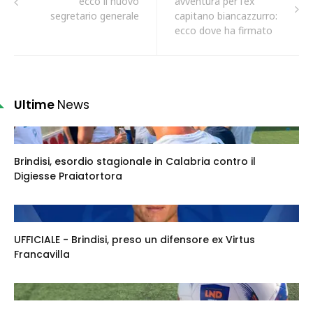
ecco il nuovo
avventura per l'ex
segretario generale
capitano biancazzurro:
ecco dove ha firmato
Ultime
News
Brindisi, esordio stagionale in Calabria contro il
Digiesse Praiatortora
UFFICIALE - Brindisi, preso un difensore ex Virtus
Francavilla