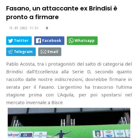
Fasano, un attaccante ex Brindisi è
pronto a firmare
15.07.2022 11:51
0
Twitter
Facebook
Whatsapp
Telegram
Email
Pablo Acosta, tra i protagonisti del salto di categoria del
Brindisi dall'Eccellenza alla Serie D, secondo quanto
raccolto dalle nostre indiscrezioni, dovrebbe firmare in
serata per il Fasano. L'argentino ha trascorso l'ultima
stagione prima con L'Aquila, per poi spostarsi nel
mercato invernale a Bisce