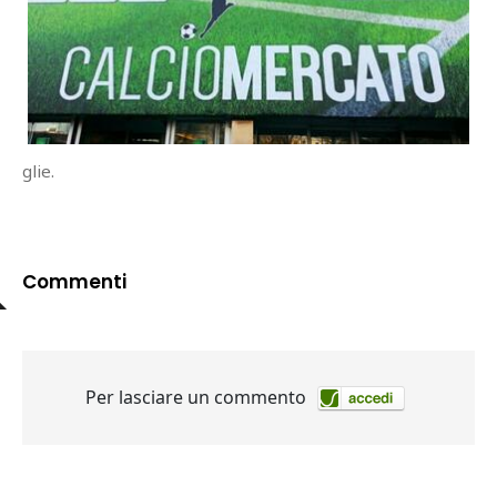
glie.
Commenti