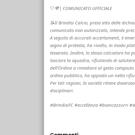
🤍
💙| COMUNICATO UFFICIALE
📝Il Brindisi Calcio, preso atto delle dich
comunicato non autorizzato, intende prec
A seguito di accurati accertamenti, è emers
segno di protesta, ha rivolto, in modo plat
tesserato. Inoltre, lo stesso calciatore ha
lasciare la squadra, rifiutando di salutar
dell’Ordine a rimediare al gesto compiuto e
ordine pubblico, ha opposto un netto rifiu
Per tali ragioni, la società ritiene dovero
disciplinari.
#BrindisiFC #eccellenza #biancazzurri #s