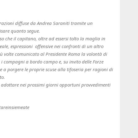
iarazioni diffuse da Andrea Saraniti tramite un
isare quanto segue.
o che il capitano, oltre ad essersi tolto la maglia in
eale, espressioni offensive nei confronti di un altro
 più volte comunicato al Presidente Roma la volontà di
e i compagni a bordo campo e, su invito delle Forze
 a porgere le proprie scuse alla tifoseria per ragioni di
to.
so adottare nei prossimi giorni opportuni provvedimenti
tareinsiemeate