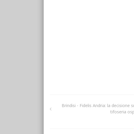
Brindisi - Fidelis Andria: la decisione s
tifoseria os