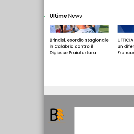
Ultime
News
Brindisi, esordio stagionale
UFFICIAL
in Calabria contro il
un dife
Digiesse Praiatortora
Francav