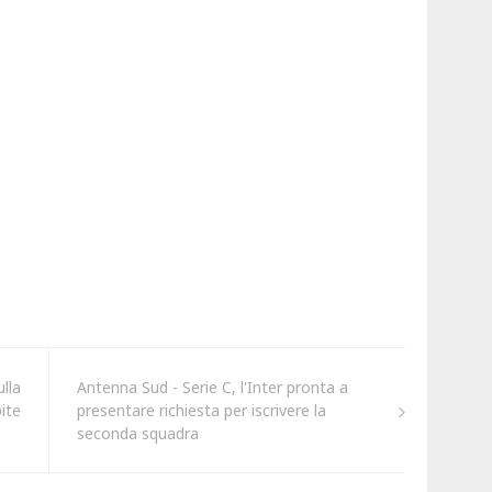
ulla
Antenna Sud - Serie C, l'Inter pronta a
pite
presentare richiesta per iscrivere la
seconda squadra