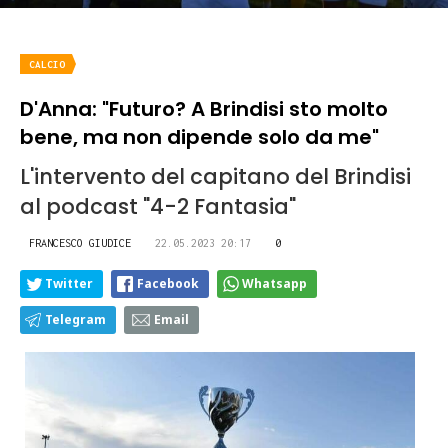
CALCIO
D'Anna: "Futuro? A Brindisi sto molto
bene, ma non dipende solo da me"
L'intervento del capitano del Brindisi
al podcast "4-2 Fantasia"
FRANCESCO GIUDICE
22.05.2023 20:17
0
Twitter
Facebook
Whatsapp
Telegram
Email