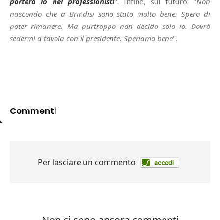
porterò io nei professionisti
". Infine, sul futuro: "
Non
nascondo che a Brindisi sono stato molto bene. Spero di
poter rimanere. Ma purtroppo non decido solo io. Dovrò
sedermi a tavola con il presidente. Speriamo bene
".
Commenti