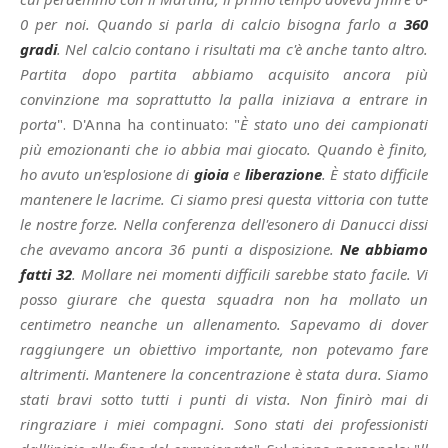
0 per noi. Quando si parla di calcio bisogna farlo a
360
gradi
. Nel calcio contano i risultati ma c'è anche tanto altro.
Partita dopo partita abbiamo acquisito ancora più
convinzione ma soprattutto la palla iniziava a entrare in
porta
". D'Anna ha continuato: "
È stato uno dei campionati
più emozionanti che io abbia mai giocato. Quando è finito,
ho avuto un'esplosione di
gioia
e
liberazione
. È stato difficile
mantenere le lacrime. Ci siamo presi questa vittoria con tutte
le nostre forze. Nella conferenza dell'esonero di Danucci dissi
che avevamo ancora 36 punti a disposizione.
Ne abbiamo
fatti 32
. Mollare nei momenti difficili sarebbe stato facile. Vi
posso giurare che questa squadra non ha mollato un
centimetro neanche un allenamento. Sapevamo di dover
raggiungere un obiettivo importante, non potevamo fare
altrimenti. Mantenere la concentrazione è stata dura. Siamo
stati bravi sotto tutti i punti di vista. Non finirò mai di
ringraziare i miei compagni. Sono stati dei professionisti