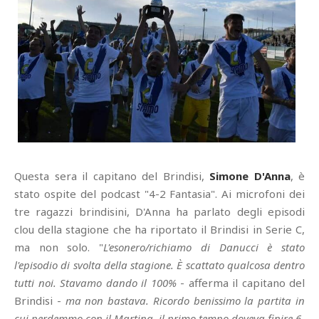
Questa sera il capitano del Brindisi,
Simone D'Anna
, è
stato ospite del podcast "4-2 Fantasia". Ai microfoni dei
tre ragazzi brindisini, D'Anna ha parlato degli episodi
clou della stagione che ha riportato il Brindisi in Serie C,
ma non solo. "
L'esonero/richiamo di Danucci è stato
l'episodio di svolta della stagione. È scattato qualcosa dentro
tutti noi. Stavamo dando il 100%
- afferma il capitano del
Brindisi -
ma non bastava. Ricordo benissimo la partita in
cui perdemmo con il Martina, il primo tempo doveva finire 6-