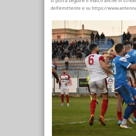
Si potrà seguire il match anche in strea
dell'emittente e su https://www.anten