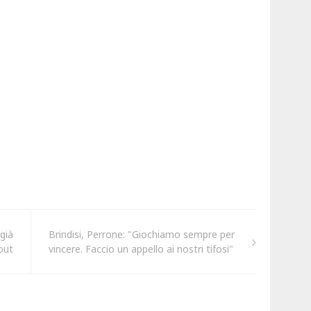
 già
Brindisi, Perrone: "Giochiamo sempre per
out
vincere. Faccio un appello ai nostri tifosi"