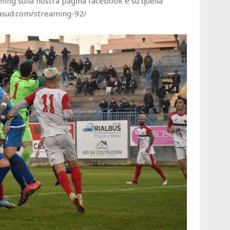
ming sulla nostra pagina facebook e su quella
nasud.com/streaming-92/