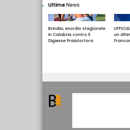
Ultime
News
Brindisi, esordio stagionale
UFFICIAL
in Calabria contro il
un dife
Digiesse Praiatortora
Francav