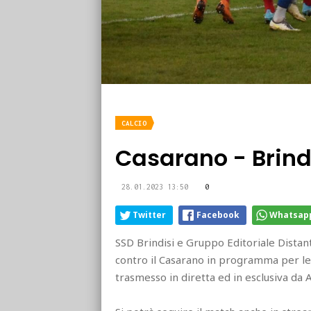
CALCIO
Casarano - Brindi
28.01.2023 13:50
0
Twitter
Facebook
Whatsap
SSD Brindisi e Gruppo Editoriale Dista
contro il Casarano in programma per le
trasmesso in diretta ed in esclusiva da 