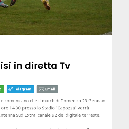
si in diretta Tv
p
Telegram
Email
nte comunicano che il match di Domenica 29 Gennaio
 ore 14.30 presso lo Stadio "Capozza" verrà
Antenna Sud Extra, canale 92 del digitale terreste.