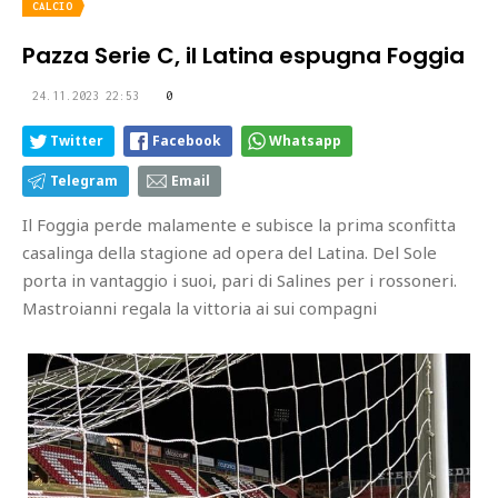
CALCIO
Pazza Serie C, il Latina espugna Foggia
24.11.2023 22:53
0
Twitter
Facebook
Whatsapp
Telegram
Email
Il Foggia perde malamente e subisce la prima sconfitta
casalinga della stagione ad opera del Latina. Del Sole
porta in vantaggio i suoi, pari di Salines per i rossoneri.
Mastroianni regala la vittoria ai sui compagni