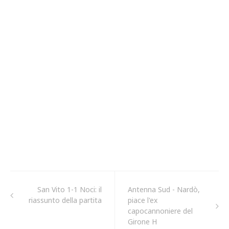
San Vito 1-1 Noci: il
Antenna Sud - Nardò,
riassunto della partita
piace l'ex
capocannoniere del
Girone H