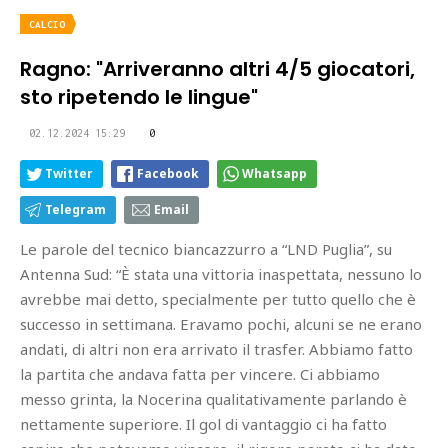
CALCIO
Ragno: "Arriveranno altri 4/5 giocatori,
sto ripetendo le lingue"
02.12.2024 15:29
0
Twitter
Facebook
Whatsapp
Telegram
Email
Le parole del tecnico biancazzurro a “LND Puglia”, su
Antenna Sud: “È stata una vittoria inaspettata, nessuno lo
avrebbe mai detto, specialmente per tutto quello che è
successo in settimana. Eravamo pochi, alcuni se ne erano
andati, di altri non era arrivato il trasfer. Abbiamo fatto
la partita che andava fatta per vincere. Ci abbiamo
messo grinta, la Nocerina qualitativamente parlando è
nettamente superiore. Il gol di vantaggio ci ha fatto