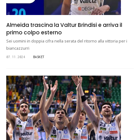
Almeida trascina la Valtur Brindisi e arriva il
primo colpo esterno
Sei uomini in doppia cifra nella serata del ritorno alla vittoria per i
biancazzurri
07.11.2024
BASKET