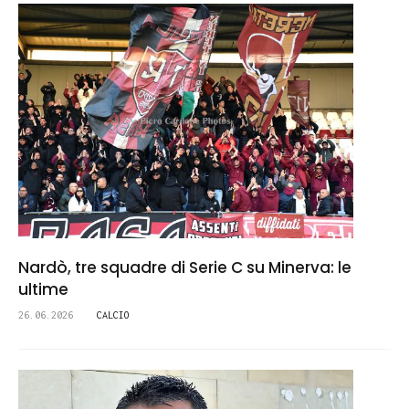
Nardò, tre squadre di Serie C su Minerva: le
ultime
26.06.2026
CALCIO