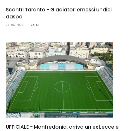
Scontri Taranto - Gladiator: emessi undici
daspo
27.06.2026
CALCIO
UFFICIALE - Manfredonia, arriva un ex Lecce e