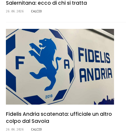
Salernitana: ecco di chi si tratta
26.06.2026
CALCIO
Fidelis Andria scatenata: ufficiale un altro
colpo dal Savoia
26.06.2026
CALCIO