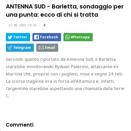
ANTENNA SUD - Barletta, sondaggio per
una punta: ecco di chi si tratta
23.06.2025 19:55
0
Twitter
Facebook
Whatsapp
Telegram
Email
Secondo quanto riportato da Antenna Sud, il Barletta
starebbe monitorando Ryduan Palermo, attaccante ex
Martina che, proprio con i pugliesi, mise a segno 24 reti.
La scorsa stagione era in forza all'Altamura e, infatti,
l'argentino starebbe aspettando una chiamata dalla Serie
C.
Commenti