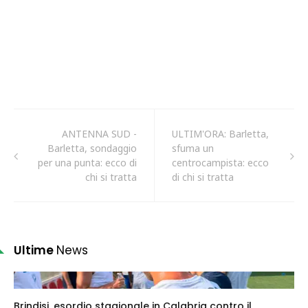
ANTENNA SUD -
ULTIM'ORA: Barletta,
Barletta, sondaggio
sfuma un
per una punta: ecco di
centrocampista: ecco
chi si tratta
di chi si tratta
Ultime
News
Brindisi, esordio stagionale in Calabria contro il