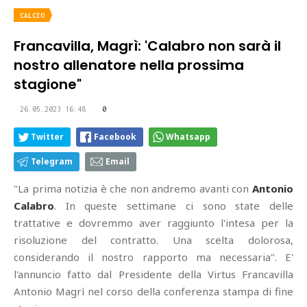
CALCIO
Francavilla, Magrì: 'Calabro non sarà il
nostro allenatore nella prossima
stagione"
26.05.2023 16:48
0
Twitter
Facebook
Whatsapp
Telegram
Email
"La prima notizia è che non andremo avanti con
Antonio
Calabro
. In queste settimane ci sono state delle
trattative e dovremmo aver raggiunto l'intesa per la
risoluzione del contratto. Una scelta dolorosa,
considerando il nostro rapporto ma necessaria". E'
l'annuncio fatto dal Presidente della Virtus Francavilla
Antonio Magrì nel corso della conferenza stampa di fine