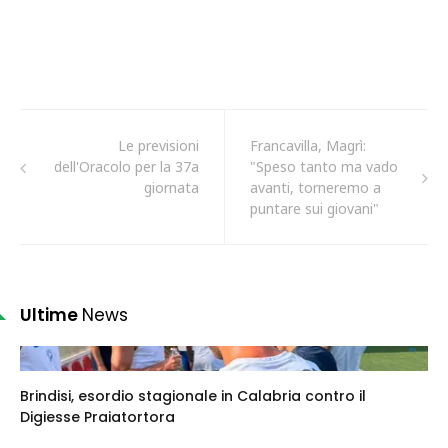
Le previsioni
Francavilla, Magrì:
dell'Oracolo per la 37a
"Speso tanto ma vado
giornata
avanti, torneremo a
puntare sui giovani"
Ultime
News
Brindisi, esordio stagionale in Calabria contro il
Digiesse Praiatortora