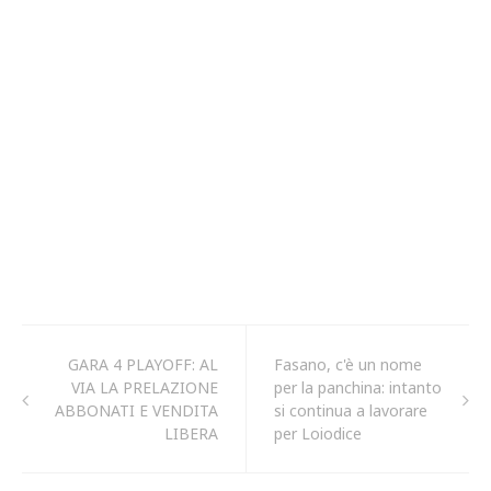
GARA 4 PLAYOFF: AL
Fasano, c'è un nome
VIA LA PRELAZIONE
per la panchina: intanto
ABBONATI E VENDITA
si continua a lavorare
LIBERA
per Loiodice