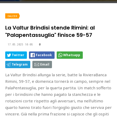
CALCIO
La Valtur Brindisi stende Rimini: al
"Palapentassuglia" finisce 59-57
17.05.2025 10:08
0
Twitter
Facebook
Whatsapp
Telegram
Email
La Valtur Brindisi allunga la serie, batte la RivieraBanca
Rimini, 59-57, e domenica tornerà in campo, sempre nel
PalaPentassuglia, per la quarta partita. Un match sofferto
per i brindisini che hanno pagato la stanchezza e le
rotazioni corte rispetto agli avversari, ma nell’ultimo
quarto hanno tirato fuori l’orgoglio giusto che serviva per
vincere. Già nella prima frazione si capisce che gli ospiti