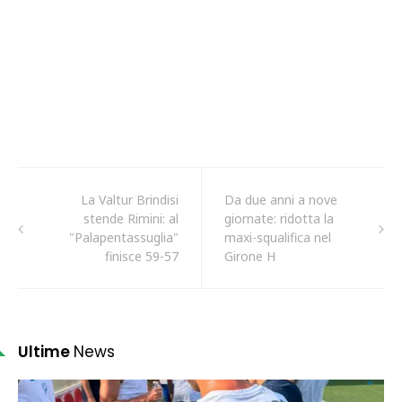
La Valtur Brindisi
Da due anni a nove
stende Rimini: al
giornate: ridotta la
"Palapentassuglia"
maxi-squalifica nel
finisce 59-57
Girone H
Ultime
News