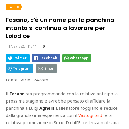
CALCIO
Fasano, c'è un nome per la panchina:
intanto si continua a lavorare per
Loiodice
17.05.2025 11:47
0
Twitter
Facebook
Whatsapp
Telegram
Email
Fonte: SerieD24.com
Il
Fasano
sta programmando con la relativo anticipo la
prossima stagione e avrebbe pensato di affidare la
panchina a Luigi
Agnelli
. L’allenatore foggiano è reduce
dalla grandissima esperienza con il
Vastogirardi
e la
relativa promozione in Serie D dall’Eccellenza molisana.