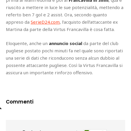
prima al Manfredonia e poi al
Francavilla in Sinni
, qua è
riuscito a mettere in luce le sue potenzialità, mettendo a
referto ben 7 gol e 2 assist. Ora, secondo quanto
appreso da
SerieD24.com
, l’acquisto dell’attaccante ex
Martina da parte della Virtus Francavilla è cosa fatta.
Eloquente, anche un
annuncio social
da parte del club
pugliese postato pochi minuti fa nel quale sono riportati
una serie di dati che riconducono senza alcun dubbio al
possente attaccante pugliese. Così la Virtus Francavilla si
assicura un importante rinforzo offensivo.
Commenti