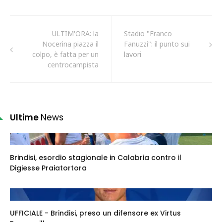
ULTIM'ORA: la
Stadio "Franco
Nocerina piazza il
Fanuzzi": il punto sui
colpo, è fatta per un
lavori
centrocampista
Ultime
News
Brindisi, esordio stagionale in Calabria contro il
Digiesse Praiatortora
UFFICIALE - Brindisi, preso un difensore ex Virtus