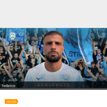
Tedesco
CALCIO