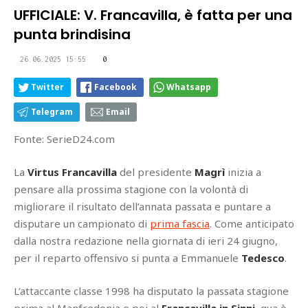
UFFICIALE: V. Francavilla, è fatta per una
punta brindisina
26.06.2025 15:55
0
Twitter
Facebook
Whatsapp
Telegram
Email
Fonte: SerieD24.com
La
Virtus Francavilla
del presidente
Magrì
inizia a
pensare alla prossima stagione con la volontà di
migliorare il risultato dell’annata passata e puntare a
disputare un campionato di
prima fascia
. Come anticipato
dalla nostra redazione nella giornata di ieri 24 giugno,
per il reparto offensivo si punta a Emmanuele
Tedesco
.
L’attaccante classe 1998 ha disputato la passata stagione