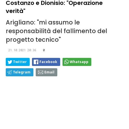
Costanzo e Dionisio: "Operazione
verità"
Arigliano: "mi assumo le
responsabilità del fallimento del
progetto tecnico"
21.10.2021 20:36
0
Twitter
Facebook
Whatsapp
Telegram
Email