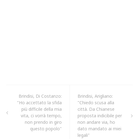
Brindisi, Di Costanzo:
Brindisi, Arigliano:
"Ho accettato la sfida
"Chiedo scusa alla
più difficile della mia
città. Da Chianese
vita, ci vorrà tempo,
proposta indicibile per
non prendo in giro
non andare via, ho
questo popolo"
dato mandato ai miei
legali"