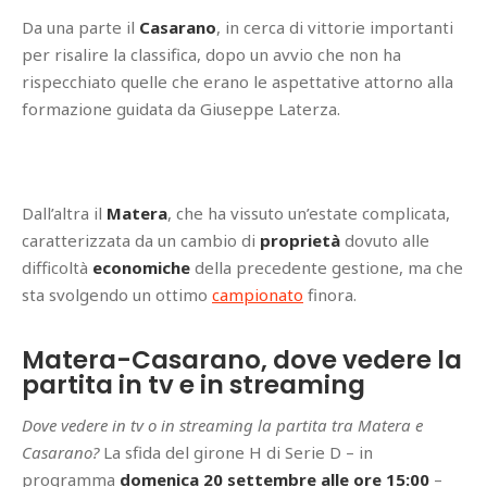
Da una parte il
Casarano
, in cerca di vittorie importanti
per risalire la classifica, dopo un avvio che non ha
rispecchiato quelle che erano le aspettative attorno alla
formazione guidata da Giuseppe Laterza.
Dall’altra il
Matera
, che ha vissuto un’estate complicata,
caratterizzata da un cambio di
proprietà
dovuto alle
difficoltà
economiche
della precedente gestione, ma che
sta svolgendo un ottimo
campionato
finora.
Matera-Casarano, dove vedere la
partita in tv e in streaming
Dove vedere in tv o in streaming la partita tra Matera e
Casarano?
La sfida del girone H di Serie D – in
programma
domenica 20 settembre alle ore 15:00
–