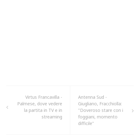
Virtus Francavilla -
Antenna Sud -
Palmese, dove vedere
Giugliano, Fracchiolla:
la partita in TV e in
"Doveroso stare con i
streaming
foggiani, momento
difficile"