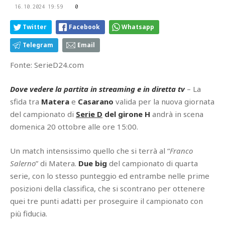
16.10.2024 19:59
0
Twitter
Facebook
Whatsapp
Telegram
Email
Fonte: SerieD24.com
Dove vedere la partita in streaming e in diretta tv
– La
sfida tra
Matera
e
Casarano
valida per la nuova giornata
del campionato di
Serie D
del girone H
andrà in scena
domenica 20 ottobre alle ore 15:00.
Un match intensissimo quello che si terrà al “
Franco
Salerno
” di Matera.
Due big
del campionato di quarta
serie, con lo stesso punteggio ed entrambe nelle prime
posizioni della classifica, che si scontrano per ottenere
quei tre punti adatti per proseguire il campionato con
più fiducia.