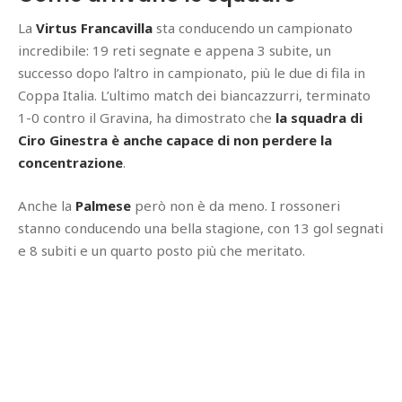
La
Virtus Francavilla
sta conducendo un campionato
incredibile: 19 reti segnate e appena 3 subite, un
successo dopo l’altro in campionato, più le due di fila in
Coppa Italia. L’ultimo match dei biancazzurri, terminato
1-0 contro il Gravina, ha dimostrato che
la squadra di
Ciro Ginestra è anche capace di non perdere la
concentrazione
.
Anche la
Palmese
però non è da meno. I rossoneri
stanno conducendo una bella stagione, con 13 gol segnati
e 8 subiti e un quarto posto più che meritato.