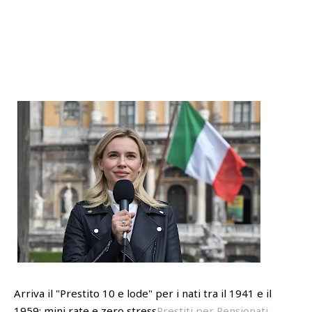
Arriva il "Prestito 10 e lode" per i nati tra il 1941 e il
1959: mini rate e zero stress
Prestiti per Pensionati