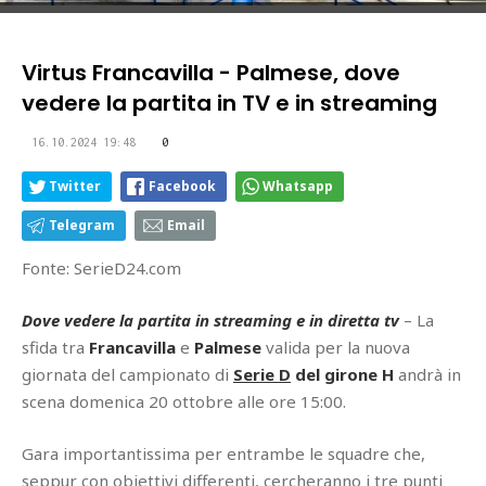
Virtus Francavilla - Palmese, dove
vedere la partita in TV e in streaming
16.10.2024 19:48
0
Twitter
Facebook
Whatsapp
Telegram
Email
Fonte: SerieD24.com
Dove vedere la partita in streaming e in diretta tv
– La
sfida tra
Francavilla
e
Palmese
valida per la nuova
giornata del campionato di
Serie D
del girone H
andrà in
scena domenica 20 ottobre alle ore 15:00.
Gara importantissima per entrambe le squadre che,
seppur con obiettivi differenti, cercheranno i tre punti