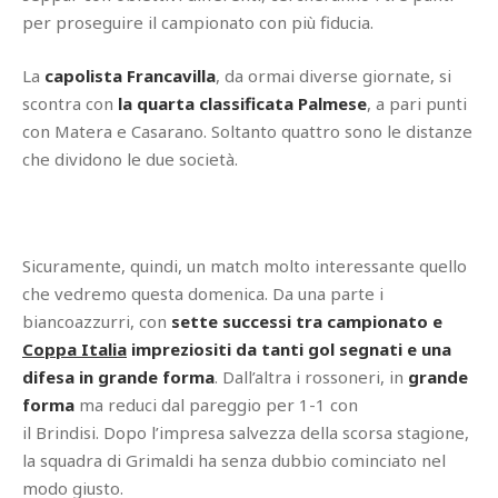
per proseguire il campionato con più fiducia.
La
capolista Francavilla
, da ormai diverse giornate, si
scontra con
la quarta classificata Palmese
, a pari punti
con Matera e Casarano. Soltanto quattro sono le distanze
che dividono le due società.
Sicuramente, quindi, un match molto interessante quello
che vedremo questa domenica. Da una parte i
biancoazzurri, con
sette successi tra campionato e
Coppa Italia
impreziositi da tanti gol segnati e una
difesa in grande forma
. Dall’altra i rossoneri, in
grande
forma
ma reduci dal pareggio per 1-1 con
il Brindisi. Dopo l’impresa salvezza della scorsa stagione,
la squadra di Grimaldi ha senza dubbio cominciato nel
modo giusto.