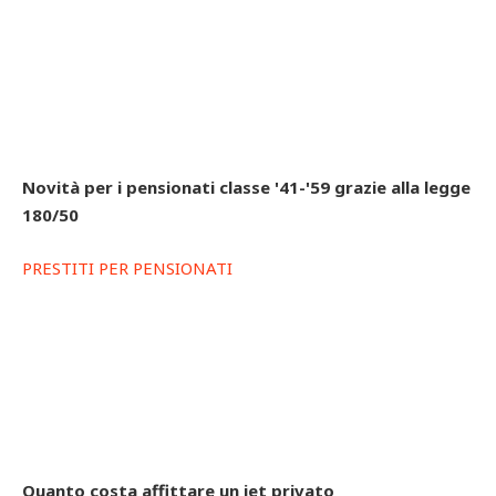
Novità per i pensionati classe '41-'59 grazie alla legge
180/50
PRESTITI PER PENSIONATI
Quanto costa affittare un jet privato