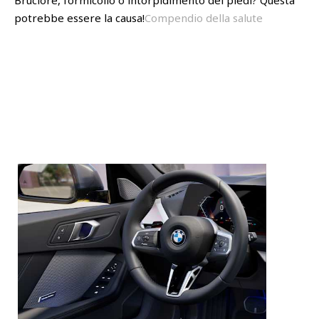
Bruciore, formicolio o intorpidimento dei piedi? Questa
potrebbe essere la causa!
Compendio della salute