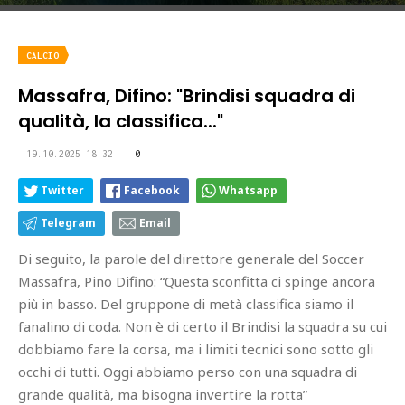
CALCIO
Massafra, Difino: "Brindisi squadra di
qualità, la classifica..."
19.10.2025 18:32
0
Twitter
Facebook
Whatsapp
Telegram
Email
Di seguito, la parole del direttore generale del Soccer
Massafra, Pino Difino: “Questa sconfitta ci spinge ancora
più in basso. Del gruppone di metà classifica siamo il
fanalino di coda. Non è di certo il Brindisi la squadra su cui
dobbiamo fare la corsa, ma i limiti tecnici sono sotto gli
occhi di tutti. Oggi abbiamo perso con una squadra di
grande qualità, ma bisogna invertire la rotta”