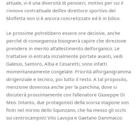
attuale, vi è una diversità di pensieri, motivo per cui il
rinnovo contrattuale dell’ex direttore sportivo del
Molfetta non si è ancora concretizzato ed è in bilico.
Le prossime potrebbero essere ore decisive, anche
perché di conseguenza bisognerà capire che direzione
prendere in merito all’allestimento dell’organico. Le
trattative in entrata inizialmente portate avanti, vedi
Galesio, Santoro, Alba e Cesaretti, sono infatti
momentaneamente congelate. Priorità all’organigramma
dirigenziale e tecnico, poi tutto il resto. A tal proposito,
menzione doverosa anche per la panchina, dove si
discuterà prossimamente con l’allenatore Giuseppe Di
Meo. Intanto, due protagonisti della scorsa stagione son
finiti nel mirino dello Squinzano, che ha messo gli occhi
sui centrocampisti Vito Lavopa e Gaetano Dammacco.