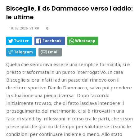
Bisceglie, il ds Dammacco verso l'addio:
le ultime
10.06.2026 21:00
0
Twitter
Facebook
Whatsapp
Telegram
Email
Quella che sembrava essere una semplice formalità, si è
presto trasformata in un punto interrogativo. In casa
Bisceglie si era infatti ad un passo dal rinnovo con il
direttore sportivo Danilo Dammacco, salvo poi prendere
la situazione una piega diversa. Dopo l’accordo
inizialmente trovato, che di fatto lasciava intendere il
proseguimento del matrimonio, ci si è ritrovati in una
fase di stand-by: riflessioni in corso tra le parti, che si son
prese qualche giorno di tempo per valutare se ci sono le
condizioni per continuare insieme o meno. Allo stato