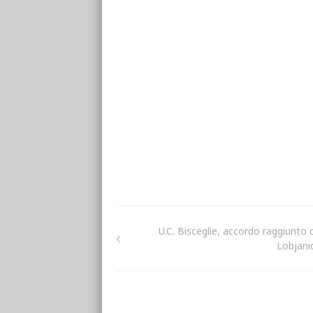
U.C. Bisceglie, accordo raggiunto 
Lobjani