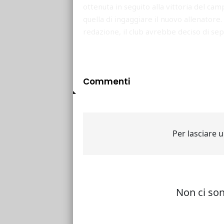
ottenuta in seguito alla vittoria del ca
quella di ingaggiare il nuovo allenatore.
redazione, il club avrebbe deciso di se
Commenti