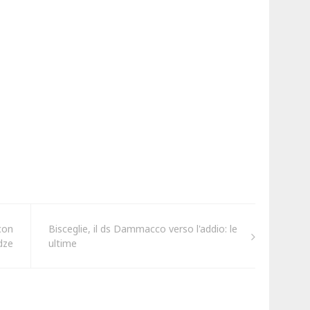
con
Bisceglie, il ds Dammacco verso l'addio: le
dze
ultime