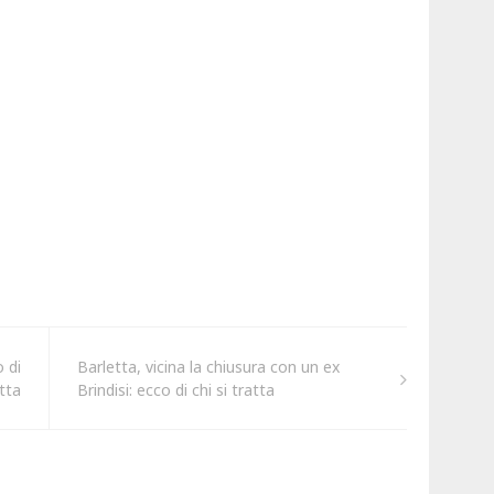
o di
Barletta, vicina la chiusura con un ex
atta
Brindisi: ecco di chi si tratta