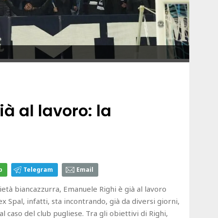
ià al lavoro: la
p
Telegram
Email
ietà biancazzurra, Emanuele Righi è già al lavoro
 ex Spal, infatti, sta incontrando, già da diversi giorni,
 caso del club pugliese. Tra gli obiettivi di Righi,