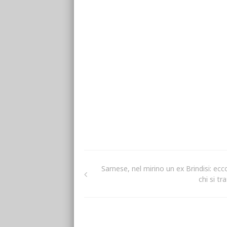
Sarnese, nel mirino un ex Brindisi: ecc
chi si tr