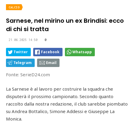
CALCIO
Sarnese, nel mirino un ex Brindisi: ecco
di chi si tratta
21.06.2025 14:50
0
Twitter
Facebook
Whatsapp
Telegram
Email
Fonte: SerieD24.com
La Sarnese è al lavoro per costruire la squadra che
disputerà il prossimo campionato. Secondo quanto
raccolto dalla nostra redazione, il club sarebbe piombato
su Andrea Bottalico, Simone Addessi e Giuseppe La
Monica.