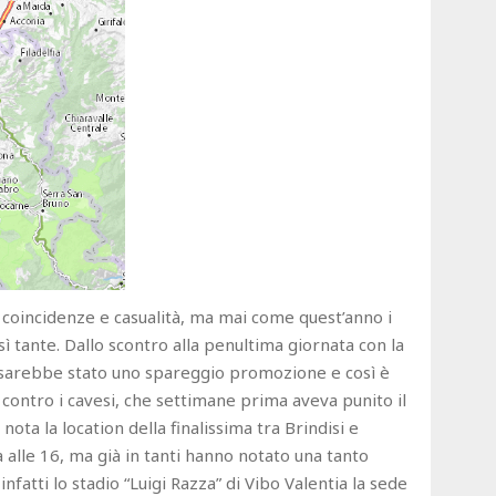
da coincidenze e casualità, ma mai come quest’anno i
sì tante. Dallo scontro alla penultima giornata con la
e sarebbe stato uno spareggio promozione e così è
o contro i cavesi, che settimane prima aveva punito il
nota la location della finalissima tra Brindisi e
lle 16, ma già in tanti hanno notato una tanto
nfatti lo stadio “Luigi Razza” di Vibo Valentia la sede