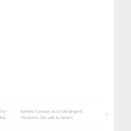
 35a
Brindisi-Cavese: ecco chi dirigerà
ata
l'incontro che vale la Serie C