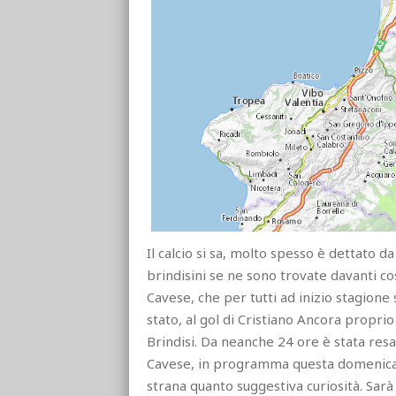
Il calcio si sa, molto spesso è dettato 
brindisini se ne sono trovate davanti co
Cavese, che per tutti ad inizio stagion
stato, al gol di Cristiano Ancora propri
Brindisi. Da neanche 24 ore è stata resa 
Cavese, in programma questa domenica a
strana quanto suggestiva curiosità. Sarà i