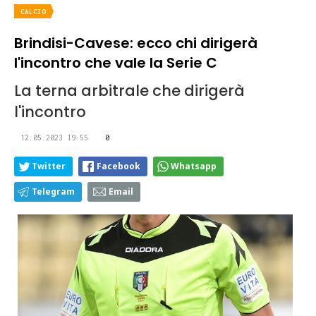
CALCIO
Brindisi-Cavese: ecco chi dirigerà
l'incontro che vale la Serie C
La terna arbitrale che dirigerà
l'incontro
12.05.2023 19:55
0
Twitter
Facebook
Whatsapp
Telegram
Email