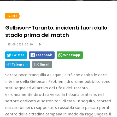
CALCIO
Gelbison-Taranto, incidenti fuori dallo
stadio prima del match
25.09.2022 00:30
0
Twitter
Facebook
Whatsapp
Telegram
Email
Serata poco tranquilla a Pagani, città che ospita le gare
interne della Gelbison. Problemi di ordine pubblico sono
stati segnalati all'arrivo dei tifosi del Taranto,
erroneamente dirottati verso la tribuna centrale, nel
settore dedicato ai sostenitori di casa. In seguito, scortati
dai carabinieri, i supporters rossoblù sono passati per il
centro della cittadina campana in modo da raggiungere il