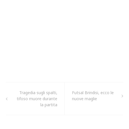
Tragedia sugli spalti,
Futsal Brindisi, ecco le
tifoso muore durante
nuove maglie
la partita