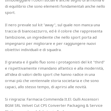
di equilibrio che sono elementi fondamentali anche nello
sport.
Il nero prevale sul kit "away", sul quale non manca una
traccia di biancoazzurro, ed è il colore che rappresenta
l'ambizione, un ingrediente che nello sport porta ad
impegnarsi per migliorare e per raggiungere nuovi
obiettivi individuali e di squadra.
Il granata e il giallo fluo sono i protagonisti del kit "third"
e rispettivamente rimandano all'antico e alla modernità,
all'idea di valori dello sport che hanno radice in una
ormai più che ventennale storia societaria e che sono
capaci, allo stesso tempo, di aprirsi alle novità.
Si ringrazia: Farmacia Commenda It.El. Gulli Ascensori
BGM SRL Velvet Cut CPS Converter Packaging & Service