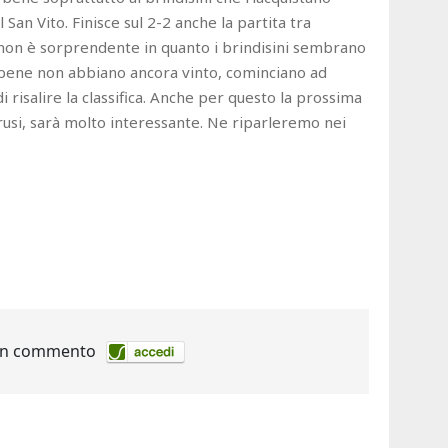
l San Vito. Finisce sul 2-2 anche la partita tra
o non è sorprendente in quanto i brindisini sembrano
sebbene non abbiano ancora vinto, cominciano ad
i risalire la classifica. Anche per questo la prossima
Frusi, sarà molto interessante. Ne riparleremo nei