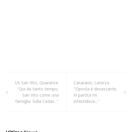
US San Vito, Quaranta:
Casarano, Laterza:
"Qui da tanto tempo,
"Opoola è devastante,
San Vito come una
in partita mi
famiglia. Sulla Cedas..."
infastidisce..."