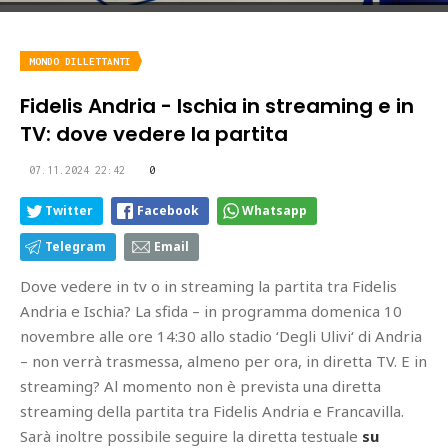
MONDO DILLETTANTI
Fidelis Andria - Ischia in streaming e in
TV: dove vedere la partita
07.11.2024 22:42
0
Twitter
Facebook
Whatsapp
Telegram
Email
Dove vedere in tv o in streaming la partita tra Fidelis
Andria e Ischia? La sfida – in programma domenica 10
novembre alle ore 14:30 allo stadio ‘Degli Ulivi‘ di Andria
– non verrà trasmessa, almeno per ora, in diretta TV. E in
streaming? Al momento non è prevista una diretta
streaming della partita tra Fidelis Andria e Francavilla.
Sarà inoltre possibile seguire la diretta testuale
su