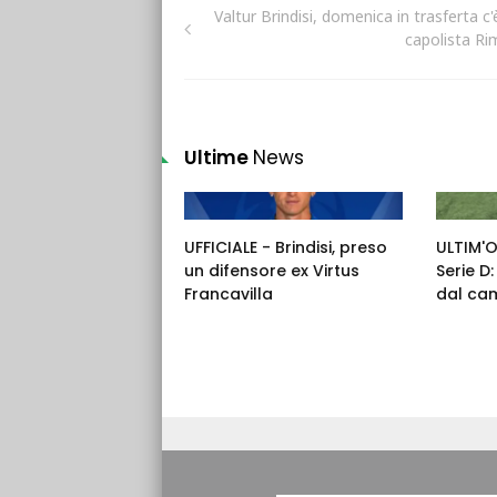
Valtur Brindisi, domenica in trasferta c'
capolista Rim
Ultime
News
UFFICIALE - Brindisi, preso
ULTIM'
un difensore ex Virtus
Serie D
Francavilla
dal ca