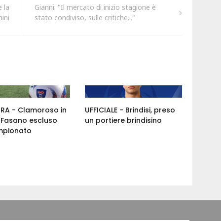
è la
Gianni: "Il mercato di inizio stagione è
ini
stato condiviso, sulle critiche..."
ORA - Clamoroso in
UFFICIALE - Brindisi, preso
: Fasano escluso
un portiere brindisino
mpionato