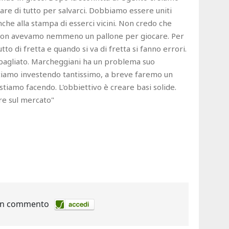
fare di tutto per salvarci. Dobbiamo essere uniti
he alla stampa di esserci vicini. Non credo che
izio non avevamo nemmeno un pallone per giocare. Per
to di fretta e quando si va di fretta si fanno errori.
bagliato. Marcheggiani ha un problema suo
 Stiamo investendo tantissimo, a breve faremo un
tiamo facendo. L'obbiettivo è creare basi solide.
re sul mercato"