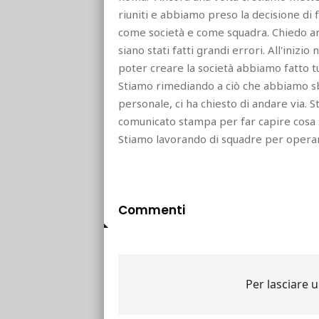
riuniti e abbiamo preso la decisione di 
come società e come squadra. Chiedo anc
siano stati fatti grandi errori. All'in
poter creare la società abbiamo fatto tut
Stiamo rimediando a ciò che abbiamo s
personale, ci ha chiesto di andare via.
comunicato stampa per far capire cosa s
Stiamo lavorando di squadre per opera
Commenti