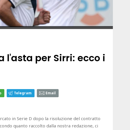
 l'asta per Sirri: ecco i
p
Telegram
Email
ercato in Serie D dopo la risoluzione del contratto
secondo quanto raccolto dalla nostra redazione, ci