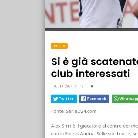
CALCIO
Si è già scatenata
club interessati
05.11.2024 11:12
0
Twitter
Facebook
Whatsap
Fonte: SerieD24.com
Alex Sirri è il giocatore al centro del m
con la Fidelis Andria. Sulle sue tracce, 