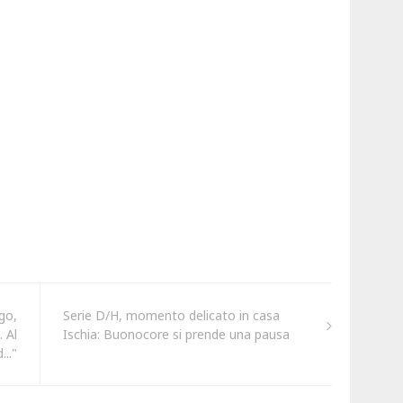
go,
Serie D/H, momento delicato in casa
 Al
Ischia: Buonocore si prende una pausa
..."