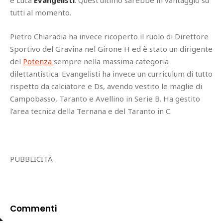
e Luca
Evangelisti
. Quest’ultimo sarebbe in vantaggio su
tutti al momento.
Pietro Chiaradia ha invece ricoperto il ruolo di Direttore
Sportivo del Gravina nel Girone H ed è stato un dirigente
del
Potenza
sempre nella massima categoria
dilettantistica. Evangelisti ha invece un curriculum di tutto
rispetto da calciatore e Ds, avendo vestito le maglie di
Campobasso, Taranto e Avellino in Serie B. Ha gestito
l’area tecnica della Ternana e del Taranto in C.
PUBBLICITÀ
Commenti