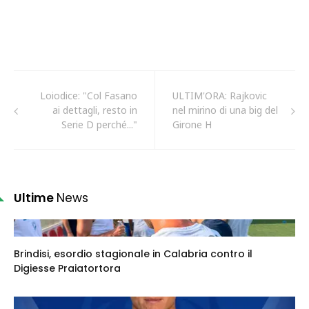
Loiodice: "Col Fasano
ULTIM'ORA: Rajkovic
ai dettagli, resto in
nel mirino di una big del
Serie D perché..."
Girone H
Ultime
News
Brindisi, esordio stagionale in Calabria contro il
Digiesse Praiatortora