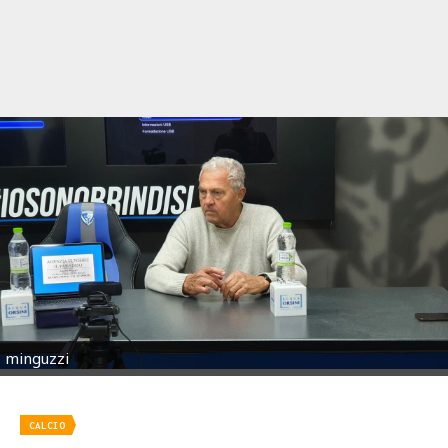
minguzzi
CALCIO