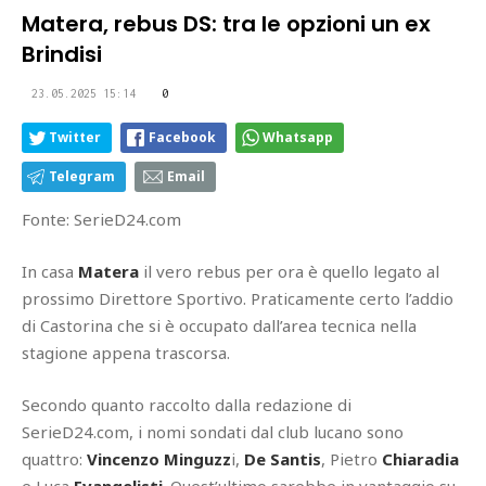
Matera, rebus DS: tra le opzioni un ex
Brindisi
23.05.2025 15:14
0
Twitter
Facebook
Whatsapp
Telegram
Email
Fonte: SerieD24.com
In casa
Matera
il vero rebus per ora è quello legato al
prossimo Direttore Sportivo. Praticamente certo l’addio
di Castorina che si è occupato dall’area tecnica nella
stagione appena trascorsa.
Secondo quanto raccolto dalla redazione di
SerieD24.com, i nomi sondati dal club lucano sono
quattro:
Vincenzo Minguzz
i,
De Santis
, Pietro
Chiaradia