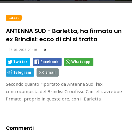
CALCIO
ANTENNA SUD - Barletta, ha firmato un
ex Brindisi: ecco di chi si tratta
27.06.2025 21:10
0
Twitter
Facebook
Whatsapp
Telegram
Email
Secondo quanto riportato da Antenna Sud, l'ex
centrocampista del Brindisi Crocifisso Cancelli, avrebbe
firmato, proprio in queste ore, con il Barletta.
Commenti