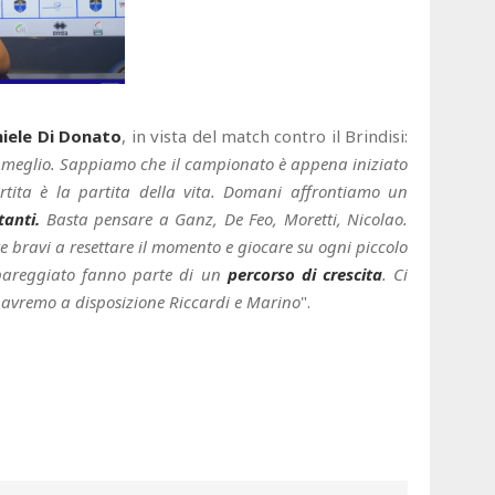
iele Di Donato
, in vista del match contro il Brindisi:
re meglio. Sappiamo che il campionato è appena iniziato
rtita è la partita della vita. Domani affrontiamo un
tanti.
Basta pensare a Ganz, De Feo, Moretti, Nicolao.
re bravi a resettare il momento e giocare su ogni piccolo
 pareggiato fanno parte di un
percorso di crescita
. Ci
 avremo a disposizione Riccardi e Marino
".