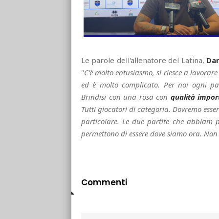
Le parole dell'allenatore del Latina,
Dan
"
C'è molto entusiasmo, si riesce a lavora
ed è molto complicato. Per noi ogni pa
Brindisi con una rosa con
qualità impor
Tutti giocatori di categoria. Dovremo esse
particolare. Le due partite che abbiam
permettono di essere dove siamo ora. Non
Commenti