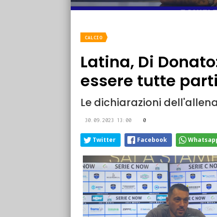
CALCIO
Latina, Di Donato
essere tutte parti
Le dichiarazioni dell'alle
30.09.2023 13:00
0
Twitter
Facebook
Whatsap