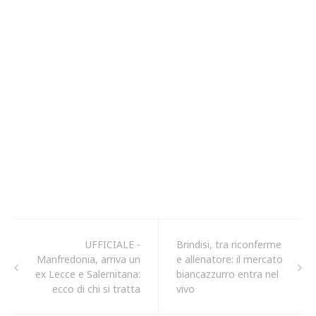
UFFICIALE -
Brindisi, tra riconferme
Manfredonia, arriva un
e allenatore: il mercato
ex Lecce e Salernitana:
biancazzurro entra nel
ecco di chi si tratta
vivo