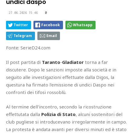
undici daspo
27.06.2026 15:46
0
Twitter
Facebook
Whatsapp
Telegram
Email
Fonte: SerieD24.com
Il post partita di
Taranto
-
Gladiator
torna a far
discutere. Dopo le sanzioni imposte alla società e in
seguito alle investigazioni effettuate dalla Digos, la
questura ha firmato l'emissione di undici Daspo nei
confronti dei tifosi rossoblù.
Al termine dell'incontro, secondo la ricostruzione
effettutata dalla
Polizia di Stato
, alcuni sostenitori del
club pugliese si introducevano irregolarmente in campo.
La protesta è andata avanti per diversi minuti ed è stato