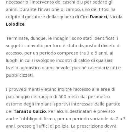
necessario l'intervento dei caschi blu per sedare gli
animi. Durante l'invasione di campo, uno dei tifosi ha
colpito il giocatore della squadra di Ciro
Danucci
, Nicola
Loiodice
.
Terminate, dunque, le indagini, sono stati identificati i
soggetti coinvolti: per loro è stato disposto il divieto di
accesso, per un periodo compreso tra 3 e 5 anni, ai
luoghi in cui si svolgono incontri di calcio di qualsiasi
livello agonistico o amichevole, purché calendarizzati e
pubblicizzati.
I provvedimenti vietano inoltre l’accesso alle aree di
parcheggio nel raggio di 500 metri dal perimetro
esterno degli impianti sportivi interessati dalle partite
del
Taranto Calcio
. Per alcuni destinatari è previsto
anche l’obbligo di firma, per un periodo variabile da 2 a 3
anni, presso gli uffici di polizia. La prescrizione dovrà