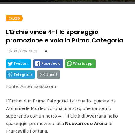
CALCIO
L'Erchie vince 4-1 lo spareggio
promozione e vola in Prima Categoria
27.05.2025 08:25
0
Twitter
Facebook
Whatsapp
Telegram
Email
Fonte: AntennaSud.com
L’Erchie è in Prima Categoria! La squadra guidata da
Archimede Morleo corona una stagione da sogno
superando con un netto 4-1 il Città di Avetrana nello
spareggio promozione alla
Nuovarredo Arena
di
Francavilla Fontana.