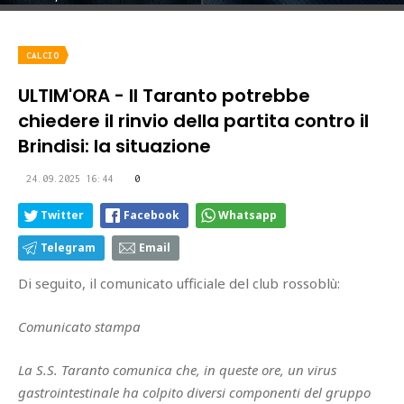
CALCIO
ULTIM'ORA - Il Taranto potrebbe
chiedere il rinvio della partita contro il
Brindisi: la situazione
24.09.2025 16:44
0
Twitter
Facebook
Whatsapp
Telegram
Email
Di seguito, il comunicato ufficiale del club rossoblù:
Comunicato stampa
La S.S. Taranto comunica che, in queste ore, un virus
gastrointestinale ha colpito diversi componenti del gruppo