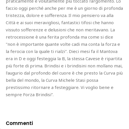
praticamente e volutamente più toccato l'argomento. Lo
faccio oggi perché anche per me è un giorno di profonda
tristezza, dolore e sofferenza. Il mio pensiero va alla
Città e ai suoi meravigliosi, fantastici tifosi che hanno
vissuto sofferenze e delusioni che non meritavano. La
retrocessione è una ferita profonda ma come si dice
"non è importante quante volte cadi ma conta la forza e
la ferocia con la quale ti rialzi". Dieci mesi fa il Mantova
era in D e oggi festeggia la B, la stessa Cavese è ripartita
più forte di prima. Brindisi e i brindisini non mollano mai,
l'augurio dal profondo del cuore è che presto la Curva più
bella del mondo, la Curva Michele Stasi possa
prestissimo ritornare a festeggiare. Vi voglio bene e
sempre Forza Brindisi”.
Commenti