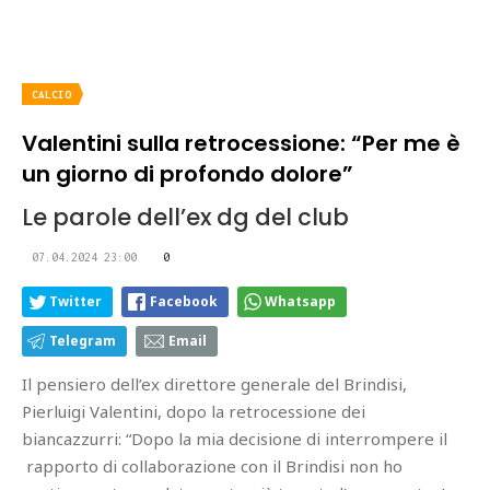
CALCIO
Valentini sulla retrocessione: “Per me è
un giorno di profondo dolore”
Le parole dell’ex dg del club
07.04.2024 23:00
0
Twitter
Facebook
Whatsapp
Telegram
Email
Il pensiero dell’ex direttore generale del Brindisi,
Pierluigi Valentini, dopo la retrocessione dei
biancazzurri: “Dopo la mia decisione di interrompere il
rapporto di collaborazione con il Brindisi non ho