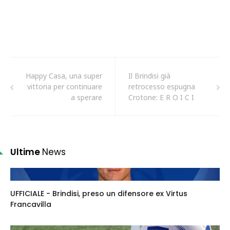
Happy Casa, una super
Il Brindisi già
vittoria per continuare
retrocesso espugna
a sperare
Crotone: E R O I C I
Ultime
News
UFFICIALE - Brindisi, preso un difensore ex Virtus
Francavilla