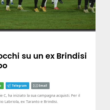
cchi su un ex Brindisi
po
p
Telegram
Email
C, ha iniziato la sua campagna acquisti. Per il
o Labriola, ex Taranto e Brindisi.