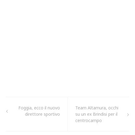
Foggia, ecco il nuovo
Team Altamura, occhi
direttore sportivo
su un ex Brindisi per il
centrocampo