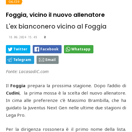
CALCIO
Foggia, vicino il nuovo allenatore
L'ex bianconero vicino al Foggia
18.06.2024 15:49
0
Twitter
Facebook
Whatsapp
Telegram
Email
Fonte: LacasadiC.com
Il
Foggia
prepara la prossima stagione. Dopo l’addio di
Cudini
, la prima mossa è la scelta del nuovo allenatore.
In cima alle preferenze c’è Massimo Brambilla, che ha
guidato la Juventus Next Gen nelle ultime due stagioni di
Lega Pro.
Per la dirigenza rossonera è il primo nome della lista.