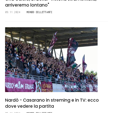
arriveremo lontano"
09.11.2024
MONDO DILLETTANTI
Nardò - Casarano in streming e in TV: ecco
dove vedere la partita