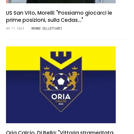
US San Vito, Morelli: "Possiamo giocarci le
prime posizioni, sulla Cedas..."
09.11.2024
MONDO DILLETTANTI
Oria Calcio, Di Bella: "Vittoria strameritata,