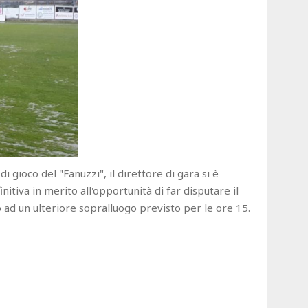
 gioco del "Fanuzzi", il direttore di gara si è
itiva in merito all'opportunità di far disputare il
 ad un ulteriore sopralluogo previsto per le ore 15.