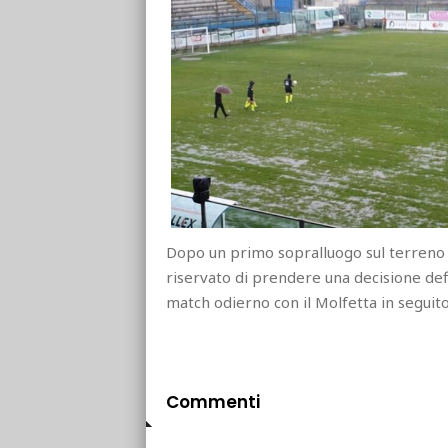
Dopo un primo sopralluogo sul terreno di
riservato di prendere una decisione defin
match odierno con il Molfetta in seguito
Commenti