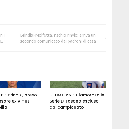
 il
Brindisi-Molfetta, rischio rinvio: arriva un
..."
secondo comunicato dai padroni di casa
E - Brindisi, preso
ULTIM'ORA - Clamoroso in
nsore ex Virtus
Serie D: Fasano escluso
illa
dal campionato